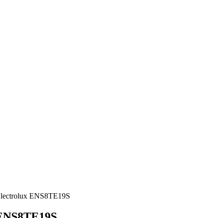
lectrolux ENS8TE19S
 ENS8TE19S