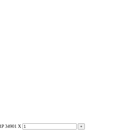
RP 34901 X