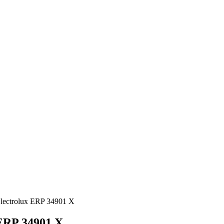
ectrolux ERP 34901 X
ERP 34901 X