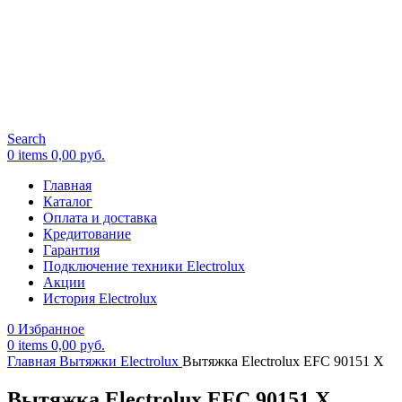
Search
0
items
0,00
руб.
Главная
Каталог
Оплата и доставка
Кредитование
Гарантия
Подключение техники Electrolux
Акции
История Electrolux
0
Избранное
0
items
0,00
руб.
Главная
Вытяжки Electrolux
Вытяжка Electrolux EFC 90151 X
Вытяжка Electrolux EFC 90151 X