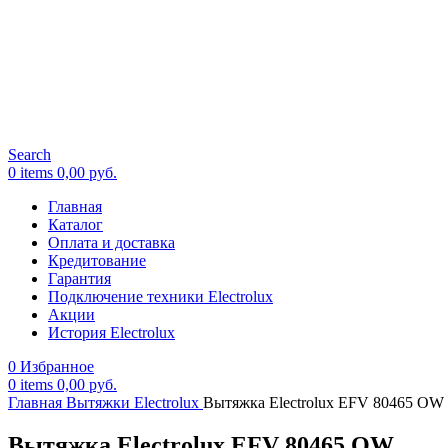
Search
0
items
0,00
руб.
Главная
Каталог
Оплата и доставка
Кредитование
Гарантия
Подключение техники Electrolux
Акции
История Electrolux
0
Избранное
0
items
0,00
руб.
Главная
Вытяжки Electrolux
Вытяжка Electrolux EFV 80465 OW
Вытяжка Electrolux EFV 80465 OW