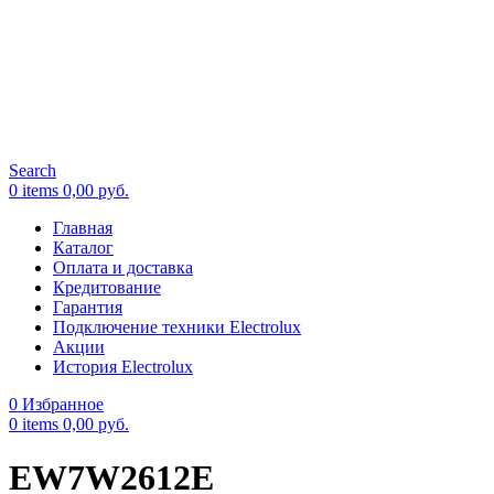
Search
0
items
0,00
руб.
Главная
Каталог
Оплата и доставка
Кредитование
Гарантия
Подключение техники Electrolux
Акции
История Electrolux
0
Избранное
0
items
0,00
руб.
EW7W2612E