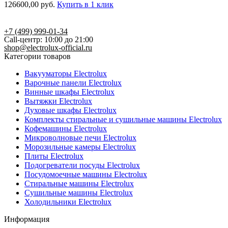
126600,00
руб.
Купить в 1 клик
+7 (499) 999-01-34
Call-центр: 10:00 до 21:00
shop@electrolux-official.ru
Категории товаров
Вакууматоры Electrolux
Варочные панели Electrolux
Винные шкафы Electrolux
Вытяжки Electrolux
Духовые шкафы Electrolux
Комплекты стиральные и сушильные машины Electrolux
Кофемашины Electrolux
Микроволновые печи Electrolux
Морозильные камеры Electrolux
Плиты Electrolux
Подогреватели посуды Electrolux
Посудомоечные машины Electrolux
Стиральные машины Electrolux
Сушильные машины Electrolux
Холодильники Electrolux
Информация