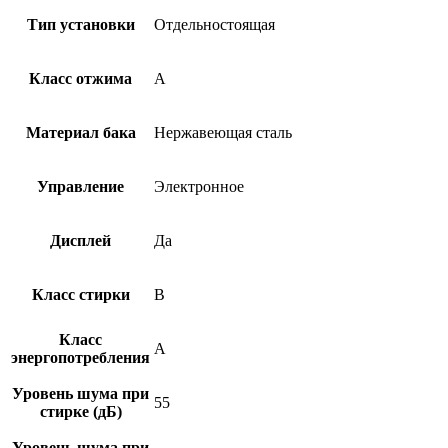
Тип установки
Отдельностоящая
Класс отжима
A
Материал бака
Нержавеющая сталь
Управление
Электронное
Дисплей
Да
Класс стирки
B
Класс
A
энергопотребления
Уровень шума при
55
стирке (дБ)
Уровень шума при