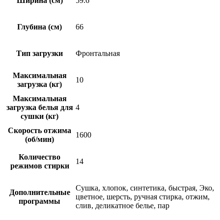
Ширина (см)
59.6
Глубина (см)
66
Тип загрузки
Фронтальная
Максимальная
10
загрузка (кг)
Максимальная
загрузка белья для
4
сушки (кг)
Скорость отжима
1600
(об/мин)
Количество
14
режимов стирки
Сушка, хлопок, синтетика, быстрая, Эко,
Дополнительные
цветное, шерсть, ручная стирка, отжим,
программы
слив, деликатное белье, пар