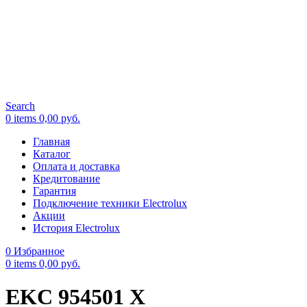
Search
0
items
0,00
руб.
Главная
Каталог
Оплата и доставка
Кредитование
Гарантия
Подключение техники Electrolux
Акции
История Electrolux
0
Избранное
0
items
0,00
руб.
EKC 954501 X