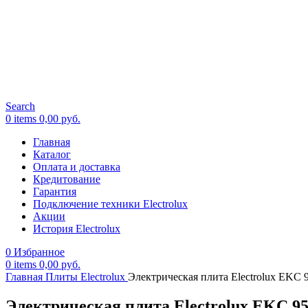
Search
0
items
0,00
руб.
Главная
Каталог
Оплата и доставка
Кредитование
Гарантия
Подключение техники Electrolux
Акции
История Electrolux
0
Избранное
0
items
0,00
руб.
Главная
Плиты Electrolux
Электрическая плита Electrolux EKC 
Электрическая плита Electrolux EKC 9