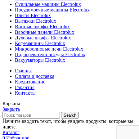
Сушильные машины Electrolux
Посудомоечные машины Electrolux
Плиты Electrolux
Вытяжки Electrolux
Винные шкафы Electrolux
Варочные панели Electrolux
Духовые шкафы Electrolux
Кофемашины Electrolux
Микроволновые печи Electrolux
Подогреватели посуды Electrolux
Вакууматоры Electrolux
Главная
Оплата и доставка
Кредитование
Гарантия
Контакты
Корзина
Закрыть
Search
Начните вводить текст, чтобы увидеть продукты, которые вы
ищете.
Каталог
0
Избранное