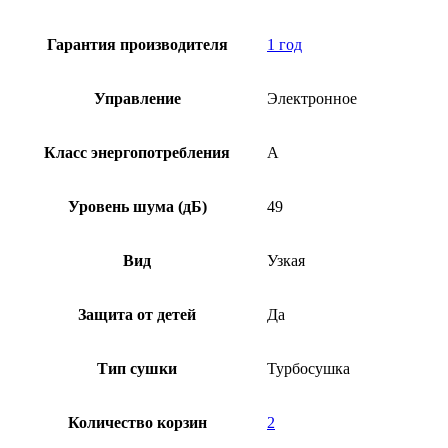
Гарантия производителя
1 год
Управление
Электронное
Класс энергопотребления
A
Уровень шума (дБ)
49
Вид
Узкая
Защита от детей
Да
Тип сушки
Турбосушка
Количество корзин
2