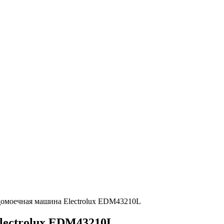
домоечная машина Electrolux EDM43210L
lectrolux EDM43210L