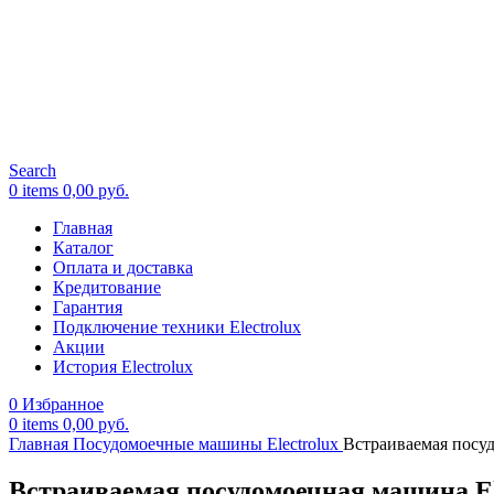
Search
0
items
0,00
руб.
Главная
Каталог
Оплата и доставка
Кредитование
Гарантия
Подключение техники Electrolux
Акции
История Electrolux
0
Избранное
0
items
0,00
руб.
Главная
Посудомоечные машины Electrolux
Встраиваемая посу
Встраиваемая посудомоечная машина E